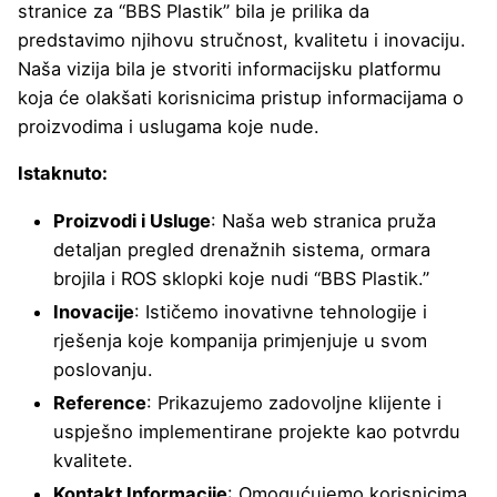
stranice za “BBS Plastik” bila je prilika da
predstavimo njihovu stručnost, kvalitetu i inovaciju.
Naša vizija bila je stvoriti informacijsku platformu
koja će olakšati korisnicima pristup informacijama o
proizvodima i uslugama koje nude.
Istaknuto:
Proizvodi i Usluge
: Naša web stranica pruža
detaljan pregled drenažnih sistema, ormara
brojila i ROS sklopki koje nudi “BBS Plastik.”
Inovacije
: Ističemo inovativne tehnologije i
rješenja koje kompanija primjenjuje u svom
poslovanju.
Reference
: Prikazujemo zadovoljne klijente i
uspješno implementirane projekte kao potvrdu
kvalitete.
Kontakt Informacije
: Omogućujemo korisnicima