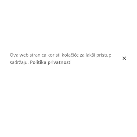
Ova web stranica koristi kolačiće za lakši pristup
sadržaju.
Politika privatnosti
Dalje
Bato Petrol