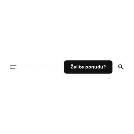
Želite ponudu?