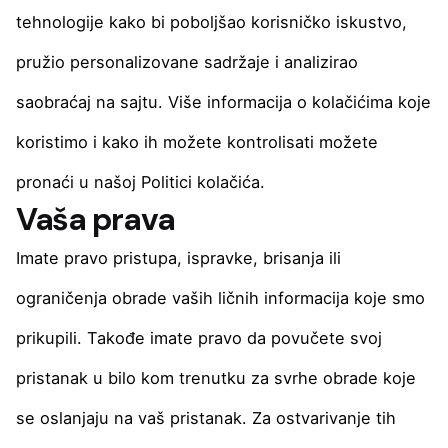
tehnologije kako bi poboljšao korisničko iskustvo,
pružio personalizovane sadržaje i analizirao
saobraćaj na sajtu. Više informacija o kolačićima koje
koristimo i kako ih možete kontrolisati možete
pronaći u našoj Politici kolačića.
Vaša prava
Imate pravo pristupa, ispravke, brisanja ili
ograničenja obrade vaših ličnih informacija koje smo
prikupili. Takođe imate pravo da povučete svoj
pristanak u bilo kom trenutku za svrhe obrade koje
se oslanjaju na vaš pristanak. Za ostvarivanje tih