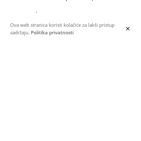
kontaktirajte
.
Ova web stranica koristi kolačiće za lakši pristup
sadržaju.
Politika privatnosti