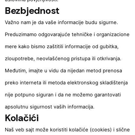
Bezbjednost
Važno nam je da vaše informacije budu sigurne.
Preduzimamo odgovarajuće tehničke i organizacione
mere kako bismo zaštitili informacije od gubitka,
zloupotrebe, neovlašćenog pristupa ili otkrivanja.
Međutim, imajte u vidu da nijedan metod prenosa
preko interneta ili metoda elektronskog skladištenja
nije potpuno siguran i da ne možemo garantovati
apsolutnu sigurnost vaših informacija.
Kolačići
Naš veb sajt može koristiti kolačiće (cookies) i slične