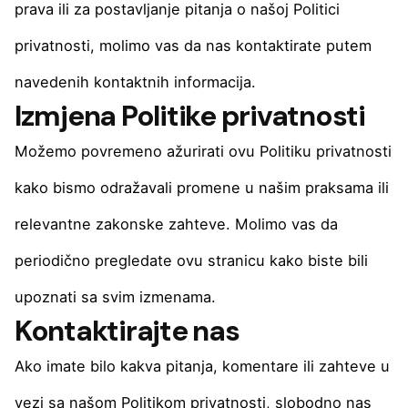
prava ili za postavljanje pitanja o našoj Politici
privatnosti, molimo vas da nas kontaktirate putem
navedenih kontaktnih informacija.
Izmjena Politike privatnosti
Možemo povremeno ažurirati ovu Politiku privatnosti
kako bismo odražavali promene u našim praksama ili
relevantne zakonske zahteve. Molimo vas da
periodično pregledate ovu stranicu kako biste bili
upoznati sa svim izmenama.
Kontaktirajte nas
Ako imate bilo kakva pitanja, komentare ili zahteve u
vezi sa našom Politikom privatnosti, slobodno nas