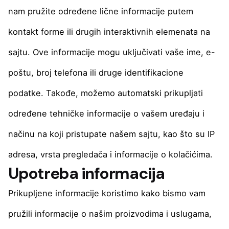
nam pružite određene lične informacije putem
kontakt forme ili drugih interaktivnih elemenata na
sajtu. Ove informacije mogu uključivati vaše ime, e-
poštu, broj telefona ili druge identifikacione
podatke. Takođe, možemo automatski prikupljati
određene tehničke informacije o vašem uređaju i
načinu na koji pristupate našem sajtu, kao što su IP
adresa, vrsta pregledača i informacije o kolačićima.
Upotreba informacija
Prikupljene informacije koristimo kako bismo vam
pružili informacije o našim proizvodima i uslugama,