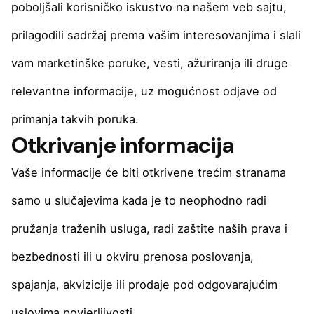
poboljšali korisničko iskustvo na našem veb sajtu,
prilagodili sadržaj prema vašim interesovanjima i slali
vam marketinške poruke, vesti, ažuriranja ili druge
relevantne informacije, uz mogućnost odjave od
primanja takvih poruka.
Otkrivanje informacija
Vaše informacije će biti otkrivene trećim stranama
samo u slučajevima kada je to neophodno radi
pružanja traženih usluga, radi zaštite naših prava i
bezbednosti ili u okviru prenosa poslovanja,
spajanja, akvizicije ili prodaje pod odgovarajućim
uslovima povjerljivosti.