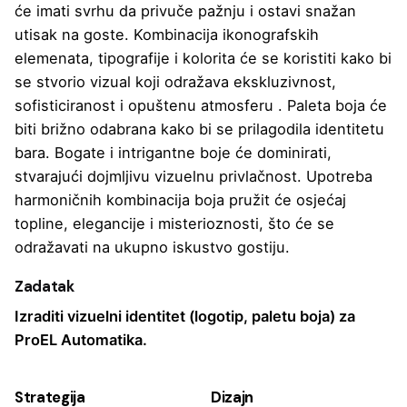
će imati svrhu da privuče pažnju i ostavi snažan
utisak na goste. Kombinacija ikonografskih
elemenata, tipografije i kolorita će se koristiti kako bi
se stvorio vizual koji odražava ekskluzivnost,
sofisticiranost i opuštenu atmosferu . Paleta boja će
biti brižno odabrana kako bi se prilagodila identitetu
bara. Bogate i intrigantne boje će dominirati,
stvarajući dojmljivu vizuelnu privlačnost. Upotreba
harmoničnih kombinacija boja pružit će osjećaj
topline, elegancije i misterioznosti, što će se
odražavati na ukupno iskustvo gostiju.
Zadatak
Izraditi vizuelni identitet (logotip, paletu boja) za
ProEL Automatika.
Strategija
Dizajn