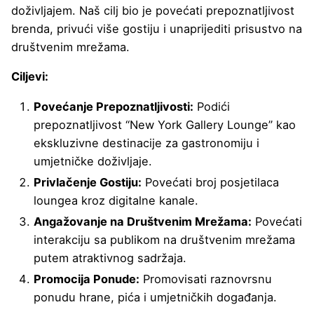
doživljajem. Naš cilj bio je povećati prepoznatljivost
brenda, privući više gostiju i unaprijediti prisustvo na
društvenim mrežama.
Ciljevi:
Povećanje Prepoznatljivosti:
Podići
prepoznatljivost “New York Gallery Lounge” kao
ekskluzivne destinacije za gastronomiju i
umjetničke doživljaje.
Privlačenje Gostiju:
Povećati broj posjetilaca
loungea kroz digitalne kanale.
Angažovanje na Društvenim Mrežama:
Povećati
interakciju sa publikom na društvenim mrežama
putem atraktivnog sadržaja.
Promocija Ponude:
Promovisati raznovrsnu
ponudu hrane, pića i umjetničkih događanja.