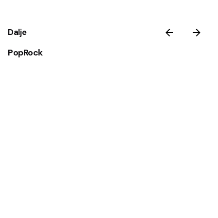
Dalje
PopRock