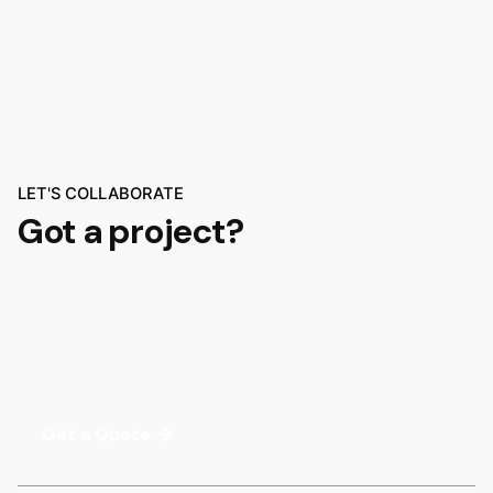
LET'S COLLABORATE
Got a project?
Get a Quote