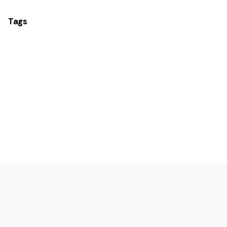
Tags
Logotip