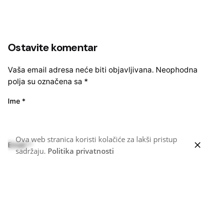
Ostavite komentar
Vaša email adresa neće biti objavljivana.
Neophodna
polja su označena sa
*
Ime
*
Ova web stranica koristi kolačiće za lakši pristup
Email
*
sadržaju.
Politika privatnosti
Web stranica