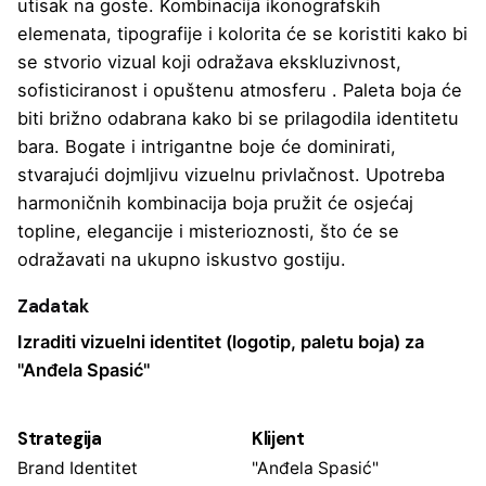
utisak na goste. Kombinacija ikonografskih
elemenata, tipografije i kolorita će se koristiti kako bi
se stvorio vizual koji odražava ekskluzivnost,
sofisticiranost i opuštenu atmosferu . Paleta boja će
biti brižno odabrana kako bi se prilagodila identitetu
bara. Bogate i intrigantne boje će dominirati,
stvarajući dojmljivu vizuelnu privlačnost. Upotreba
harmoničnih kombinacija boja pružit će osjećaj
topline, elegancije i misterioznosti, što će se
odražavati na ukupno iskustvo gostiju.
Zadatak
Izraditi vizuelni identitet (logotip, paletu boja) za
"Anđela Spasić"
Strategija
Klijent
Brand Identitet
"Anđela Spasić"