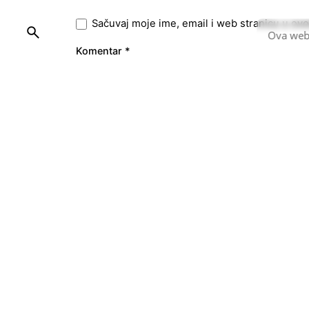
Sačuvaj moje ime, email i web stranicu u o
Ova web 
Komentar
*