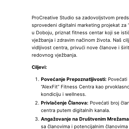
ProCreative Studio sa zadovoljstvom preds
sprovedeni digitalni marketing projekat za 
u Doboju, priznat fitness centar koji se is
vježbanja i zdravim načinom života. Naš cilj
vidljivost centra, privući nove članove i širi
redovnog vježbanja.
Ciljevi:
Povećanje Prepoznatljivosti:
Povećati 
“AlexFit” Fitness Centra kao prvoklasno
kondiciju i wellness.
Privlačenje Članova:
Povećati broj član
centra putem digitalnih kanala.
Angažovanje na Društvenim Mrežama
sa članovima i potencijalnim članovim