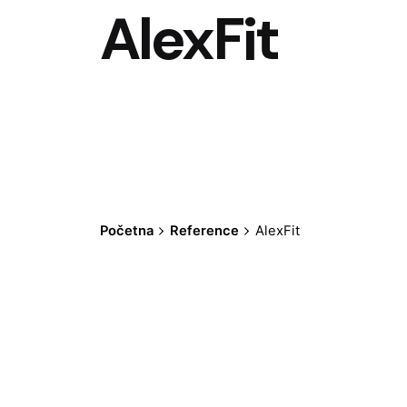
AlexFit
Početna
Reference
AlexFit