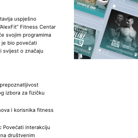
tavlja uspješno
“AlexFit” Fitness Centar
tiče svojim programima
 je bio povećati
ti svijest o značaju
prepoznatljivost
g izbora za fizičku
ova i korisnika fitness
:
Povećati interakciju
a na društvenim