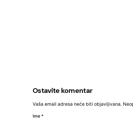
Ostavite komentar
Vaša email adresa neće biti objavljivana.
Neop
Ime
*