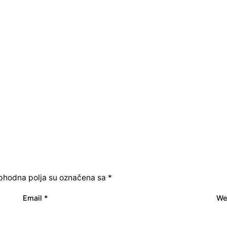
hodna polja su označena sa
*
Email
*
We