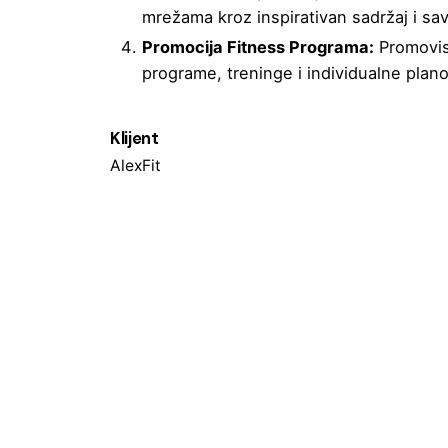
mrežama kroz inspirativan sadržaj i sav
Promocija Fitness Programa:
Promovis
programe, treninge i individualne plan
Klijent
AlexFit