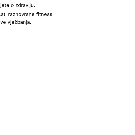
jete o zdravlju.
ati raznovrsne fitness
ove vježbanja.